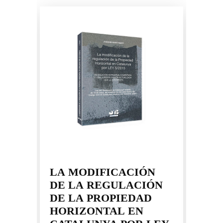
LA MODIFICACIÓN
L
DE LA REGULACIÓN
R
DE LA PROPIEDAD
C
HORIZONTAL EN
D