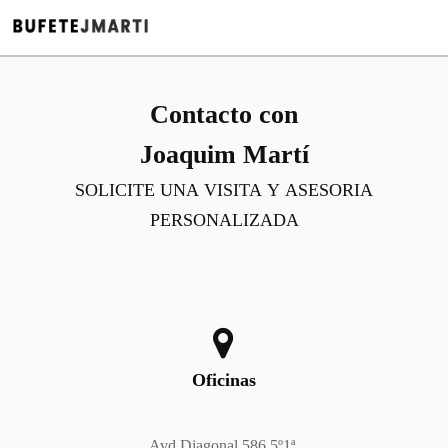
Contacto con
Joaquim Martí
SOLICITE UNA VISITA Y ASESORIA
PERSONALIZADA
Oficinas
Avd Diagonal 586 5º1ª,