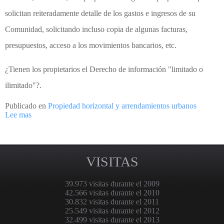
solicitan reiteradamente detalle de los gastos e ingresos de su
Comunidad, solicitando incluso copia de algunas facturas,
presupuestos, acceso a los movimientos bancarios, etc.
¿Tienen los propietarios el Derecho de información "limitado o
ilimitado"?.
Publicado en
Propiedad horizontal y arrendamientos urbanos
Lee mas
VISITAS
39.973 visitas durante el 2009
42.566 visitas durante el 2010
30.832 visitas durante el 2011
25.549 visitas durante el 2012
32.499 visitas durante el 2013