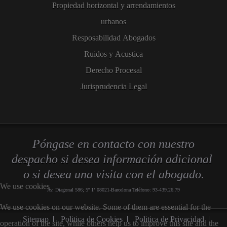
Propiedad horizontal y arrendamientos
urbanos
Resposabilidad Abogados
Ruidos y Acustica
Derecho Procesal
Jurisprudencia Legal
Póngase en contacto con nuestro
despacho si desea información adicional
o si desea una visita con el abogado.
We use cookies
Av. Diagonal 586; 5º 1ª 08021-Barcelona Teléfono: 93-439.26.79
We use cookies on our website. Some of them are essential for the
Sitemap
Politica de Cookies
Politica de Privacidad
operation of the site, while others help us to improve this site and the