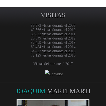
VISITAS
39.973 visitas durante el 2009
42.566 visitas durante el 2010
30.832 visitas durante el 2011
25.549 visitas durante el 2012
32.499 visitas durante el 2013
62.484 visitas durante el 2014
64.427 visitas durante el 2015
72.129 visitas durante el 2016
Visitas del durante el 2017
JOAQUIM
MARTI MARTI