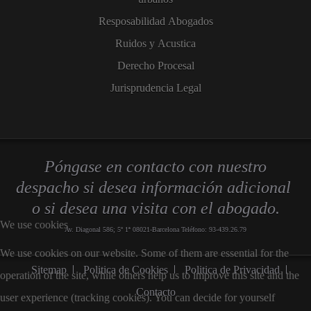
Resposabilidad Abogados
Ruidos y Acustica
Derecho Procesal
Jurisprudencia Legal
Póngase en contacto con nuestro
despacho si desea información adicional
o si desea una visita con el abogado.
We use cookies
Av. Diagonal 586; 5º 1ª 08021-Barcelona Teléfono: 93-439.26.79
We use cookies on our website. Some of them are essential for the
Sitemap
Politica de Cookies
Politica de Privacidad
operation of the site, while others help us to improve this site and the
Contacto
user experience (tracking cookies). You can decide for yourself