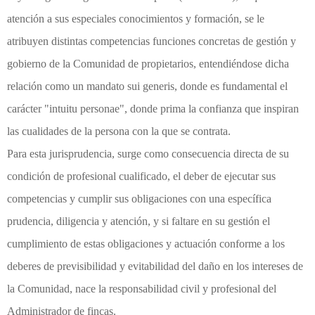
atención a sus especiales conocimientos y formación, se le
atribuyen distintas competencias funciones concretas de gestión y
gobierno de la Comunidad de propietarios, entendiéndose dicha
relación como un mandato sui generis, donde es fundamental el
carácter "intuitu personae", donde prima la confianza que inspiran
las cualidades de la persona con la que se contrata.
Para esta jurisprudencia, surge como consecuencia directa de su
condición de profesional cualificado, el deber de ejecutar sus
competencias y cumplir sus obligaciones con una específica
prudencia, diligencia y atención, y si faltare en su gestión el
cumplimiento de estas obligaciones y actuación conforme a los
deberes de previsibilidad y evitabilidad del daño en los intereses de
la Comunidad, nace la responsabilidad civil y profesional del
Administrador de fincas.