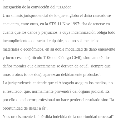
integración de la convicción del juzgador.
Una síntesis jurisprudencial de lo que engloba el daño causado se
encuentra, entre otras, en la STS 11 Nov 1997: “ha de tenerse en
cuenta que los daños y perjuicios, a cuya indemnización obliga todo
incumplimiento contractual culpable, son no solamente los
materiales o económicos, en su doble modalidad de daño emergente
y lucro cesante (artículo 1106 del Código Civil), sino también los
daños morales que directamente se deriven de aquél, siempre que
unos u otros (o los dos), aparezcan debidamente probados”.
La jurisprudencia entiende que el Abogado asegura los medios, no
el resultado, que, normalmente provendrá del órgano judicial. Es
por ello que el error profesional no hace perder el resultado sino “la
oportunidad de llegar a él”.
Y es precisamente la "pérdida indebida de la oportunidad procesal"