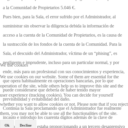
a la Comunidad de Propietarios 5.046 €.
Pues bien, para la Sala, el error sufrido por el Administrador, al
suministrar sin observar la diligencia debida la información de
acceso a la cuenta de la Comunidad de Propietarios, es la causa de
la sustracción de los fondos de la cuenta de la Comunidad. Para la
Sala, el descuido del Administrador, víctima de un “phising”, es
negligente e imprudente, incluso para un particular normal, y por
We use cookies
ende, más para un profesional con sus conocimientos y experiencia,
We use cookies on our website. Some of them are essential for the
que opera habitualmente en operaciones bancarias, por lo que
operation of the site, while others help us to improve this site and the
puede considerarse que debería de haber tenido mayor
user experience (tracking cookies). You can decide for yourself
previsibilidad y evitabilidad del daño.
whether you want to allow cookies or not. Please note that if you reject
Continua la Sala proclamando que el Administrador fue realmente
them, you may not be able to use all the functionalities of the site.
incauto e introdujo los cuarenta dígitos además de la clave de
Ok
Decline
acceso, con lo que estaba proporcionando a un tercero desaprensivo