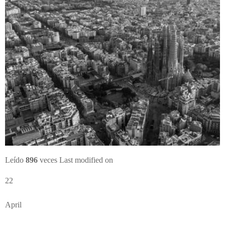
Leído
896
veces
Last modified on
22
April