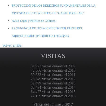
PROTECCION DE LOS DERECHOS FUNDAMENTALES DE LA
VIVENDA FRENTE A RUIDOS DE "CASAL POPULAR".
Aviso Legal y Politica de Cookies
LA TENENCIA DE OTRA VIVIENDA POR PARTE DEL
ARRENDATARIO (PRORROGA FORZOSA)
volver arriba
VISITAS
39.973 visitas durante el 2009
42.566 visitas durante el 2010
30.832 visitas durante el 2011
25.549 visitas durante el 2012
32.499 visitas durante el 2013
62.484 visitas durante el 2014
64.427 visitas durante el 2015
72.129 visitas durante el 2016
Visitas del durante el 2017