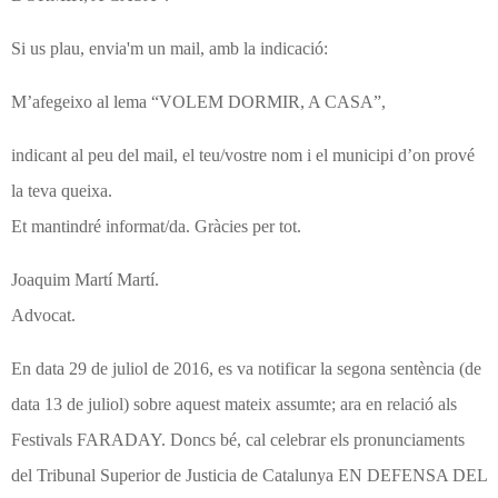
Si us plau, envia'm un mail, amb la indicació:
M’afegeixo al lema “VOLEM DORMIR, A CASA”,
indicant al peu del mail, el teu/vostre nom i el municipi d’on prové
la teva queixa.
Et mantindré informat/da. Gràcies per tot.
Joaquim Martí Martí.
Advocat.
En data 29 de juliol de 2016, es va notificar la segona sentència (de
data 13 de juliol) sobre aquest mateix assumte; ara en relació als
Festivals FARADAY. Doncs bé, cal celebrar els pronunciaments
del Tribunal Superior de Justicia de Catalunya EN DEFENSA DEL