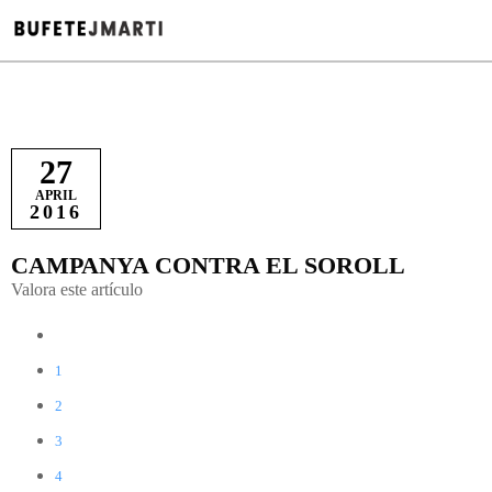
27
APRIL
2016
CAMPANYA CONTRA EL SOROLL
Valora este artículo
1
2
3
4