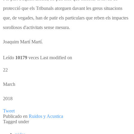
protecció que els Tribunals atorguen davant les greus situacions
que, de vegades, han de patir els particulars que reben els impactes
sorollosos d'activitats sense mesura.
Joaquim Martí Martí.
Leído
10179
veces
Last modified on
22
March
2018
Tweet
Publicado en
Ruidos y Acustica
Tagged under