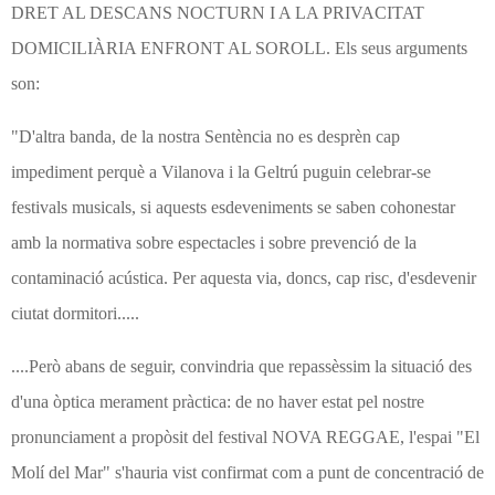
DRET AL DESCANS NOCTURN I A LA PRIVACITAT
DOMICILIÀRIA ENFRONT AL SOROLL. Els seus arguments
son:
"D'altra banda, de la nostra Sentència no es desprèn cap
impediment perquè a Vilanova i la Geltrú puguin celebrar-se
festivals musicals, si aquests esdeveniments se saben cohonestar
amb la normativa sobre espectacles i sobre prevenció de la
contaminació acústica. Per aquesta via, doncs, cap risc, d'esdevenir
ciutat dormitori.....
....Però abans de seguir, convindria que repassèssim la situació des
d'una òptica merament pràctica: de no haver estat pel nostre
pronunciament a propòsit del festival NOVA REGGAE, l'espai "El
Molí del Mar" s'hauria vist confirmat com a punt de concentració de