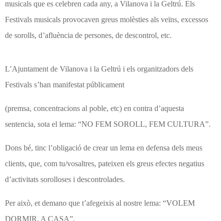
musicals que es celebren cada any, a Vilanova i la Geltrú. Els
Festivals musicals provocaven greus molèsties als veïns, excessos
de sorolls, d’afluència de persones, de descontrol, etc.
L’Ajuntament de Vilanova i la Geltrú i els organitzadors dels
Festivals s’han manifestat públicament
(premsa, concentracions al poble, etc) en contra d’aquesta
sentencia, sota el lema: “NO FEM SOROLL, FEM CULTURA”.
Dons bé, tinc l’obligació de crear un lema en defensa dels meus
clients, que, com tu/vosaltres, pateixen els greus efectes negatius
d’activitats sorolloses i descontrolades.
Per això, et demano que t’afegeixis al nostre lema: “VOLEM
DORMIR, A CASA”.