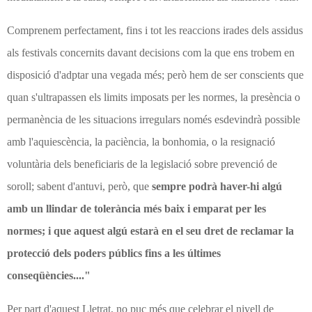
Comprenem perfectament, fins i tot les reaccions irades dels assidus
als festivals concernits davant decisions com la que ens trobem en
disposició d'adptar una vegada més; però hem de ser conscients que
quan s'ultrapassen els limits imposats per les normes, la presència o
permanència de les situacions irregulars només esdevindrà possible
amb l'aquiescència, la paciència, la bonhomia, o la resignació
voluntària dels beneficiaris de la legislació sobre prevenció de
soroll; sabent d'antuvi, però, que
sempre podrà haver-hi algú
amb un llindar de tolerància més baix i emparat per les
normes; i que aquest algú estarà en el seu dret de reclamar la
protecció dels poders públics fins a les últimes
conseqüències...."
Per part d'aquest Lletrat, no puc més que celebrar el nivell de