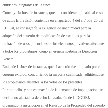
entidades integrantes de la finca.
Concluye la Juez de instancia, que, de considerar aplicable al caso
de autos la previsión contenida en el apartado 4 del artº 553-25 del
CC Cat, se consagraría la exigencia de unanimidad para la
adopción del acuerdo de modificación de estatutos para la
limitación de usos potenciales de los elementos privativos afectante
a todos los propietarios, como en esencia sostiene la Dirección
General.
Entiende la Juez de instancia, que el acuerdo fue adoptado por el
cuórum exigido, concurriendo la mayoría cualificada, adhiriéndose
los propietarios ausentes, a los votos de los presentes.
Por todo ello, y con estimación de la demanda de impugnación, se
declara no ajustada a derecho la resolución de la DGDEJ,
ordenando la inscripción en el Registro de la Propiedad del acuerdo