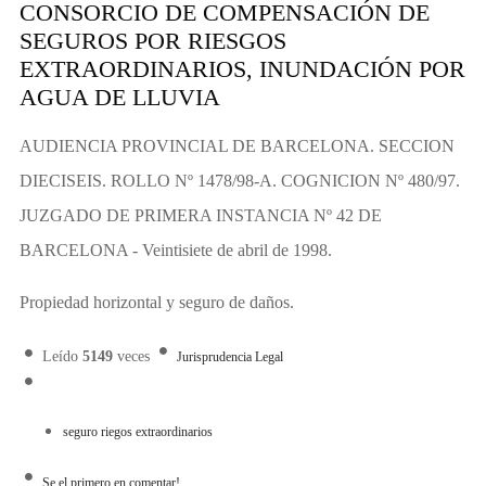
CONSORCIO DE COMPENSACIÓN DE
SEGUROS POR RIESGOS
EXTRAORDINARIOS, INUNDACIÓN POR
AGUA DE LLUVIA
AUDIENCIA PROVINCIAL DE BARCELONA. SECCION
DIECISEIS. ROLLO Nº 1478/98-A. COGNICION Nº 480/97.
JUZGADO DE PRIMERA INSTANCIA Nº 42 DE
BARCELONA - Veintisiete de abril de 1998.
Propiedad horizontal y seguro de daños.
Leído
5149
veces
Jurisprudencia Legal
seguro riegos extraordinarios
Se el primero en comentar!