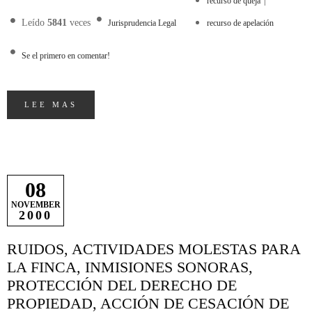
recurso de queja
Leído
5841
veces
Jurisprudencia Legal
recurso de apelación
Se el primero en comentar!
LEE MAS
08
NOVEMBER
2000
RUIDOS, ACTIVIDADES MOLESTAS PARA
LA FINCA, INMISIONES SONORAS,
PROTECCIÓN DEL DERECHO DE
PROPIEDAD, ACCIÓN DE CESACIÓN DE