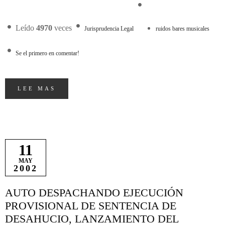
Leído
4970
veces
Jurisprudencia Legal
ruidos bares musicales
Se el primero en comentar!
LEE MAS
11
MAY
2002
AUTO DESPACHANDO EJECUCIÓN
PROVISIONAL DE SENTENCIA DE
DESAHUCIO, LANZAMIENTO DEL