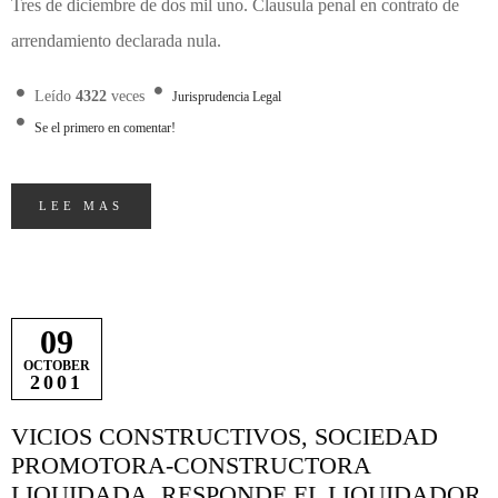
Tres de diciembre de dos mil uno. Clausula penal en contrato de
arrendamiento declarada nula.
Leído
4322
veces
Jurisprudencia Legal
Se el primero en comentar!
LEE MAS
09
OCTOBER
2001
VICIOS CONSTRUCTIVOS, SOCIEDAD
PROMOTORA-CONSTRUCTORA
LIQUIDADA, RESPONDE EL LIQUIDADOR