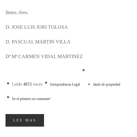
Ilmos.-Sres.
D. JOSE LUIS JORI TOLOSA
D. PASCUAL MARTIN VILLA
Dª Mª CARMEN VIDAL MARTINEZ
Leído
4072
veces
Jurisprudencia Legal
titulo de propiedad
Se el primero en comentar!
LEE MAS