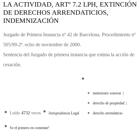
LA ACTIVIDAD, ARTº 7.2 LPH, EXTINCIÓN
DE DERECHOS ARRENDATICIOS,
INDEMNIZACIÓN
Juzgado de Primera Instancia nº 42 de Barcelona. Procedimiento nº
505/99-2ª. ocho de noviembre de 2000.
Sentencia del Juzgado de primera instancia que estima la acción de
cesación.
inmisiones sonoras
derecho de propiedad
Leído
4732
veces
Jurisprudencia Legal
derecho arrendaticio
Se el primero en comentar!