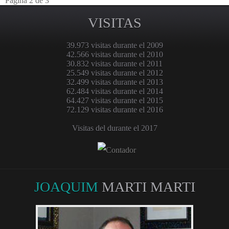
Página 2 de 3
VISITAS
39.973 visitas durante el 2009
42.566 visitas durante el 2010
30.832 visitas durante el 2011
25.549 visitas durante el 2012
32.499 visitas durante el 2013
62.484 visitas durante el 2014
64.427 visitas durante el 2015
72.129 visitas durante el 2016
Visitas del durante el 2017
JOAQUIM
MARTI MARTI