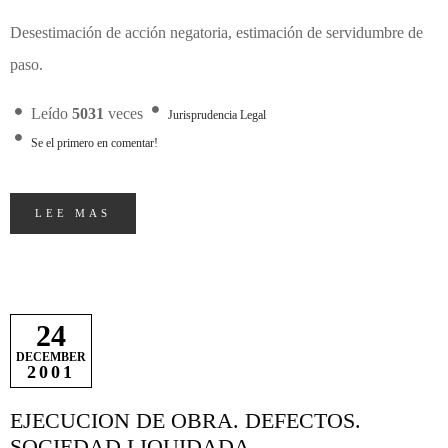
Desestimación de acción negatoria, estimación de servidumbre de
paso.
Leído
5031
veces
Jurisprudencia Legal
Se el primero en comentar!
LEE MAS
24
DECEMBER
2001
EJECUCION DE OBRA. DEFECTOS.
SOCIEDAD LIQUIDADA.