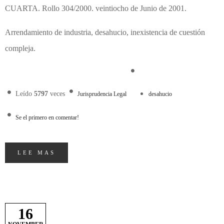
CUARTA. Rollo 304/2000. veintiocho de Junio de 2001.
Arrendamiento de industria, desahucio, inexistencia de cuestión
compleja.
Leído
5797
veces
Jurisprudencia Legal
desahucio
Se el primero en comentar!
LEE MAS
16