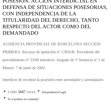
POSESIÓN. ACCIÓN INTERDICTAL EN
DEFENSA DE SITUACIONES POSESORIAS,
CON INDEPENDENCIA DE LA
TITULARIDAD DEL DERECHO, TANTO
RESPECTO DEL ACTOR COMO DEL
DEMANDADO
AUDIENCIA PROVINCIAL DE BARCELONA SECCION
PRIMERA. Recurso de apelación nº 178/01B. Procedente del
procedimiento nº 33/00 interdicto. Juzgado de 1ª Instancia nº 1 de
Mataró. 7 de junio de 2002.
Interdicto de recobrar la posesión entre arrendador y arrendatario
Leído
5687
veces
Jurisprudencia Legal
Se el primero en comentar!