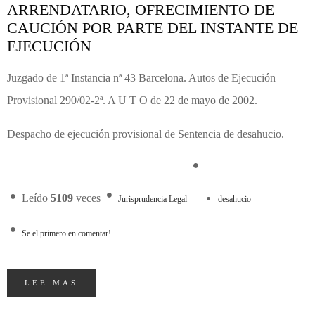
ARRENDATARIO, OFRECIMIENTO DE
CAUCIÓN POR PARTE DEL INSTANTE DE
EJECUCIÓN
Juzgado de 1ª Instancia nª 43 Barcelona. Autos de Ejecución
Provisional 290/02-2ª. A U T O de 22 de mayo de 2002.
Despacho de ejecución provisional de Sentencia de desahucio.
Leído
5109
veces
Jurisprudencia Legal
desahucio
Se el primero en comentar!
LEE MAS