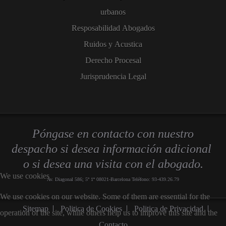
urbanos
Resposabilidad Abogados
Ruidos y Acustica
Derecho Procesal
Jurisprudencia Legal
Póngase en contacto con nuestro
despacho si desea información adicional
o si desea una visita con el abogado.
We use cookies
Av. Diagonal 586; 5º 1ª 08021-Barcelona Teléfono: 93-439.26.79
We use cookies on our website. Some of them are essential for the
Sitemap
Politica de Cookies
Politica de Privacidad
operation of the site, while others help us to improve this site and the
Contacto