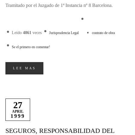
Tramitado por el Juzgado de 1ª Instancia nº 8 Barcelona.
Leído
4861
veces
Jurisprudencia Legal
contrato de obra
Se el primero en comentar!
LEE MAS
27
APRIL
1999
SEGUROS, RESPONSABILIDAD DEL